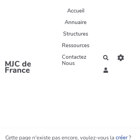
Aller au contenu principal
Accueil
Annuaire
Structures
Ressources
Contactez
Rechercher
MJC de
Nous
France
Cette page n'existe pas encore, voulez-vous la
créer
?