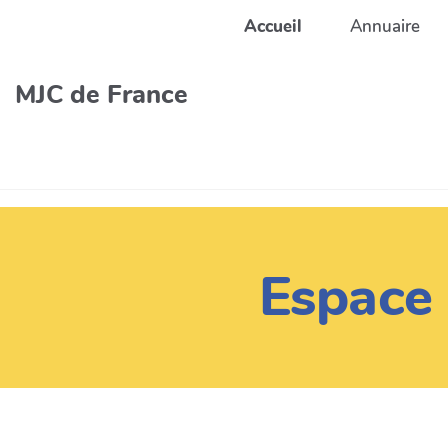
Aller au contenu principal
Accueil
Annuaire
MJC de France
Espace 