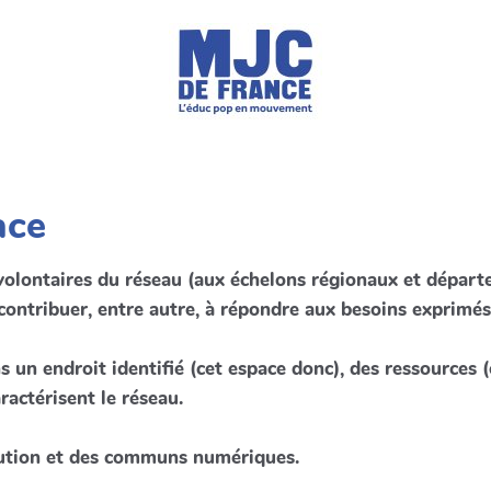
ace
volontaires du réseau (aux échelons régionaux et dépar
ontribuer, entre autre, à répondre aux besoins exprimés
s un endroit identifié (cet espace donc), des ressources 
aractérisent le réseau.
bution et des communs numériques.