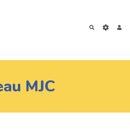
Rechercher
seau MJC