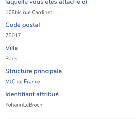
laquelle vous êtes attaché·e)
168bis rue Cardinet
Code postal
75017
Ville
Paris
Structure principale
MJC de France
Identifiant attribué
YohannLeBroch