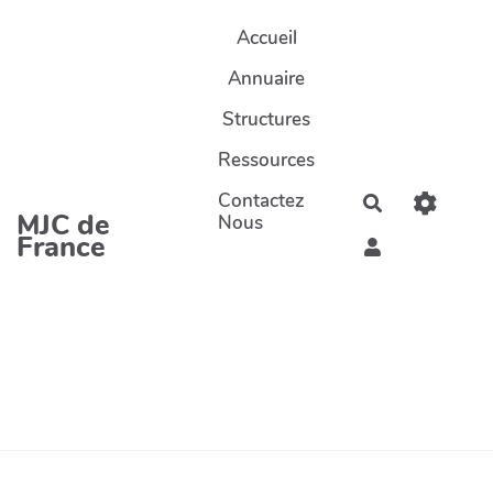
Aller au contenu principal
Accueil
Annuaire
Structures
Ressources
Contactez
Rechercher
MJC de
Nous
France