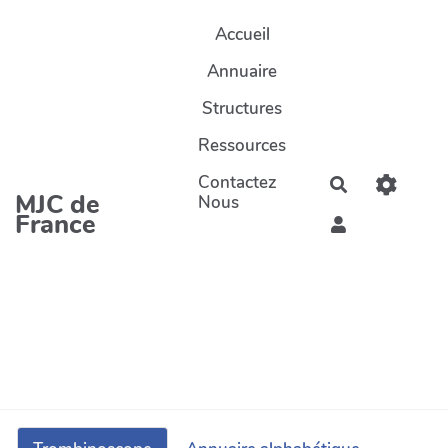
Aller au contenu principal
Accueil
Annuaire
Structures
Ressources
Contactez
Rechercher
MJC de
Nous
France