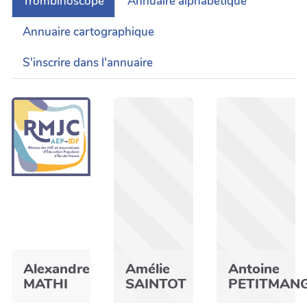
Trombinoscope
Annuaire alphabétique
Annuaire cartographique
S'inscrire dans l'annuaire
Alexandre
Amélie
Antoine
MATHI
SAINTOT
PETITMAN