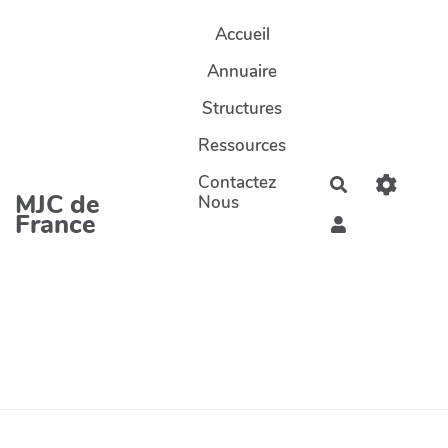
Aller au contenu principal
Accueil
Annuaire
Structures
Ressources
Contactez
Rechercher
MJC de
Nous
France