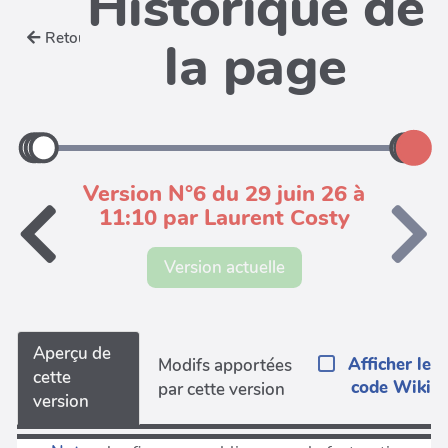
Historique de
Retour
la page
Version N°6 du 29 juin 26 à
11:10 par Laurent Costy
Version actuelle
Aperçu de
Afficher le
Modifs apportées
cette
code Wiki
par cette version
version