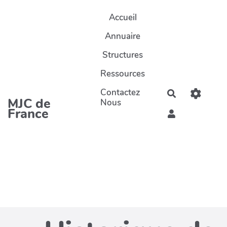
Aller au contenu principal
Accueil
Annuaire
Structures
Ressources
Contactez
Rechercher
MJC de
Nous
France