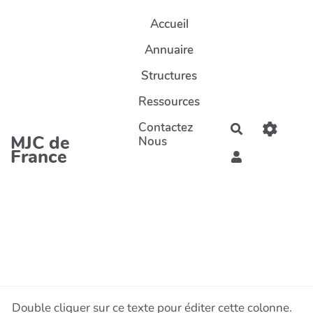
Aller au contenu principal
Accueil
Annuaire
Structures
Ressources
Contactez
Rechercher
MJC de
Nous
France
Double cliquer sur ce texte pour éditer cette colonne.