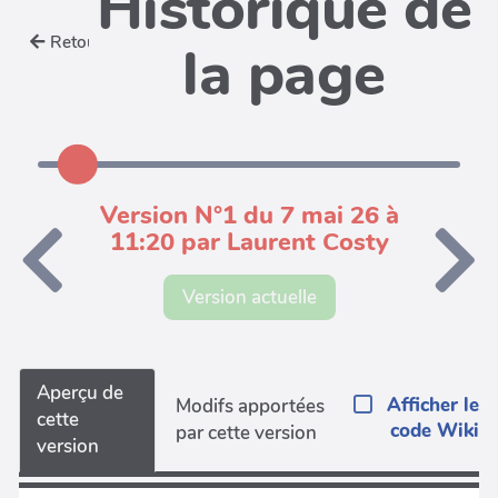
Historique de
Retour
la page
Version N°1 du 7 mai 26 à
11:20 par Laurent Costy
Version actuelle
Aperçu de
Afficher le
Modifs apportées
cette
code Wiki
par cette version
version