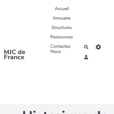
Aller au contenu principal
Accueil
Annuaire
Structures
Ressources
Contactez
Rechercher
MJC de
Nous
France