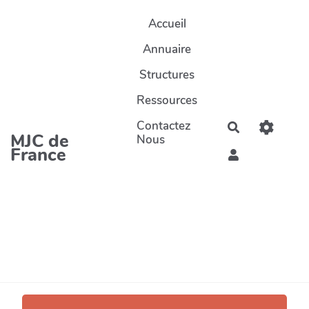
Aller au contenu principal
Accueil
Annuaire
Structures
Ressources
Contactez
Rechercher
MJC de
Nous
France