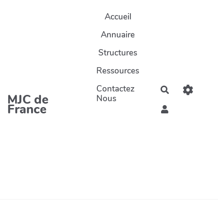
Aller au contenu principal
Accueil
Annuaire
Structures
Ressources
Contactez
Rechercher
MJC de
Nous
France