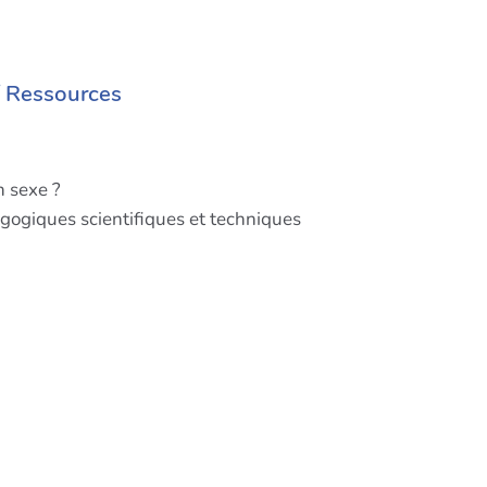
/ Ressources
n sexe ?
agogiques scientifiques et techniques
e