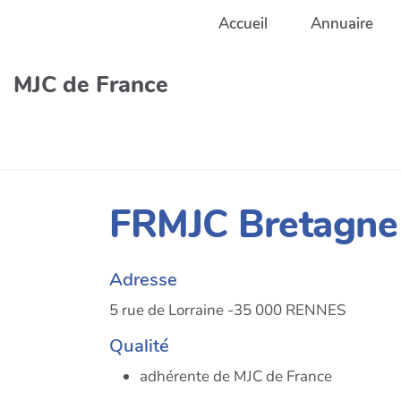
Aller au contenu principal
Accueil
Annuaire
MJC de France
FRMJC Bretagne 
Adresse
5 rue de Lorraine -35 000 RENNES
Qualité
adhérente de MJC de France