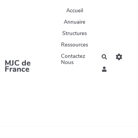
Aller au contenu principal
Accueil
Annuaire
Structures
Ressources
Contactez
Rechercher
MJC de
Nous
France